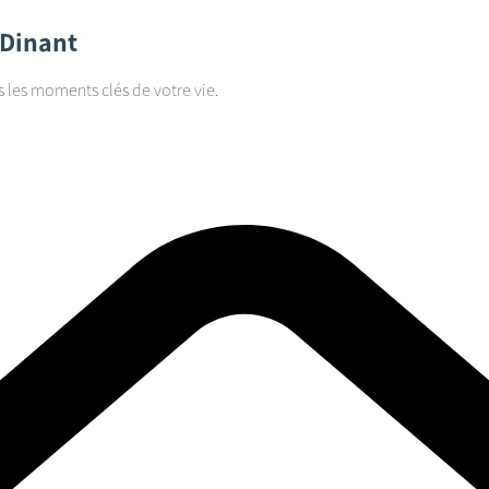
Dinant
s les moments clés de votre vie.