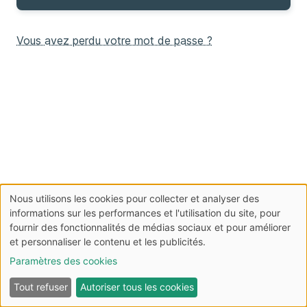
Vous avez perdu votre mot de passe ?
Nous utilisons les cookies pour collecter et analyser des
À
informations sur les performances et l'utilisation du site, pour
fournir des fonctionnalités de médias sociaux et pour améliorer
propos
et personnaliser le contenu et les publicités.
des
Paramètres des cookies
cookies
Tout refuser
Autoriser tous les cookies