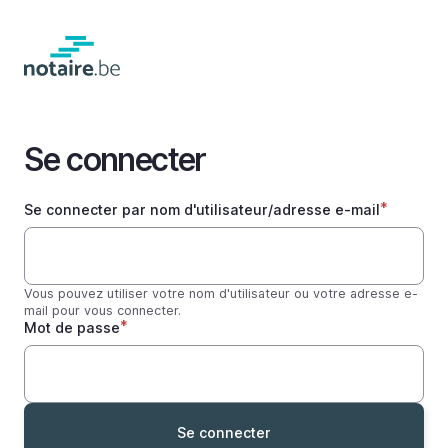
Passer
au
contenu
principal
Se connecter
Se connecter par nom d'utilisateur/adresse e-mail
Vous pouvez utiliser votre nom d'utilisateur ou votre adresse e-
mail pour vous connecter.
Mot de passe