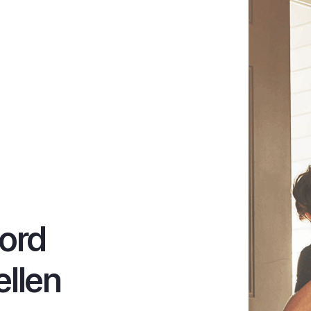
ord
ellen